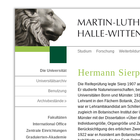
Studium
Forschung
Weiterbildu
Hermann Sier
Die Universität
Universitätsarchiv
Die Reifeprüfung legte Sierp 1907 
Er studierte Naturwissenschaften, 
Benutzung
Universitäten Bonn und Münster. 191
Lehramt in den Fächern Botanik, Zo
Archivbestände
war er Lehramtskandidat am Schille
zugleich im Botanischen Institut der 
Fakultäten
Münster mit der Dissertation »Über
Individuengröße, Organgröße und Ze
International Office
Berücksichtigung des erblichen Zwe
Zentrale Einrichtungen
1922 war er Assistent am Botanischen
Graduierten-Akademie