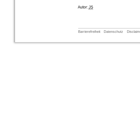
Autor:
JS
Barrierefreiheit
Datenschutz
Disclaim