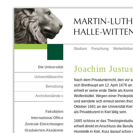
Studium
Forschung
Weiterbildu
Joachim Justus
Die Universität
Universitätsarchiv
Nach dem Privatunterricht, den vor a
sich Breithaupt am 12. April 1676 an
Benutzung
erhielt er seine erste Stelle als Konr
Wolfenbüttel. Wegen einer Pestepid
Archivbestände
und wendete sich erneut seinen theo
Oktober 1681 an der Universität Kiel
Fakultäten
als Privatdozent in Kiel tätig sein.
International Office
1685 schloss er das Theologiestudiu
Zentrale Einrichtungen
erhielt direkt im Anschluss die Beruf
Graduierten-Akademie
Homiletik in Kiel. Kurz darauf schon 