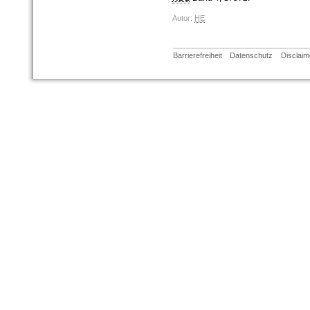
Autor:
HE
Barrierefreiheit
Datenschutz
Disclaim