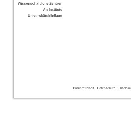
Wissenschaftliche Zentren
An-Institute
Universitätsklinikum
Barrierefreiheit
Datenschutz
Disclaim