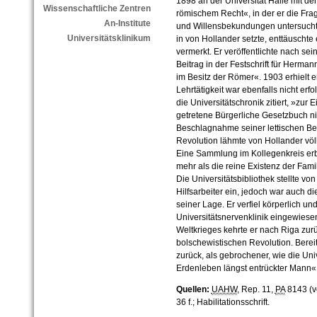
1898 an der Universität Halle mit der
Wissenschaftliche Zentren
römischem Recht«, in der er die Fra
An-Institute
und Willensbekundungen untersuchte
Universitätsklinikum
in von Hollander setzte, enttäuschte 
vermerkt. Er veröffentlichte nach sein
Beitrag in der Festschrift für Herman
im Besitz der Römer«. 1903 erhielt e
Lehrtätigkeit war ebenfalls nicht erfo
die Universitätschronik zitiert, »zur E
getretene Bürgerliche Gesetzbuch ni
Beschlagnahme seiner lettischen Be
Revolution lähmte von Hollander völlig
Eine Sammlung im Kollegenkreis er
mehr als die reine Existenz der Fami
Die Universitätsbibliothek stellte vo
Hilfsarbeiter ein, jedoch war auch 
seiner Lage. Er verfiel körperlich un
Universitätsnervenklinik eingewies
Weltkrieges kehrte er nach Riga zurü
bolschewistischen Revolution. Bereits
zurück, als gebrochener, wie die Uni
Erdenleben längst entrückter Mann«
Quellen:
UAHW
, Rep. 11,
PA
8143 (v
36 f.; Habilitationsschrift.