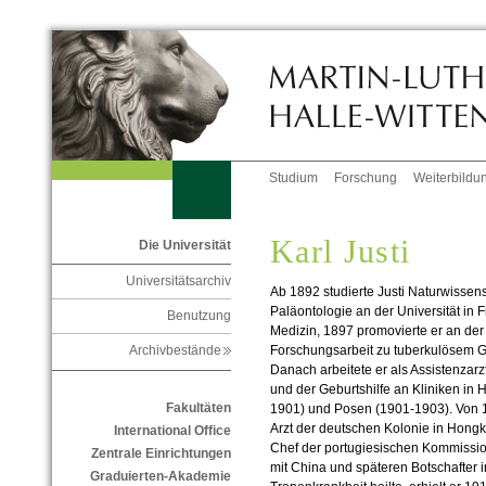
Studium
Forschung
Weiterbildu
Karl Justi
Die Universität
Universitätsarchiv
Ab 1892 studierte Justi Naturwissen
Paläontologie an der Universität in 
Benutzung
Medizin, 1897 promovierte er an der 
Forschungsarbeit zu tuberkulösem 
Archivbestände
Danach arbeitete er als Assistenzarz
und der Geburtshilfe an Kliniken in
Fakultäten
1901) und Posen (1901-1903). Von 19
Arzt der deutschen Kolonie in Hong
International Office
Chef der portugiesischen Kommission
Zentrale Einrichtungen
mit China und späteren Botschafter in
Graduierten-Akademie