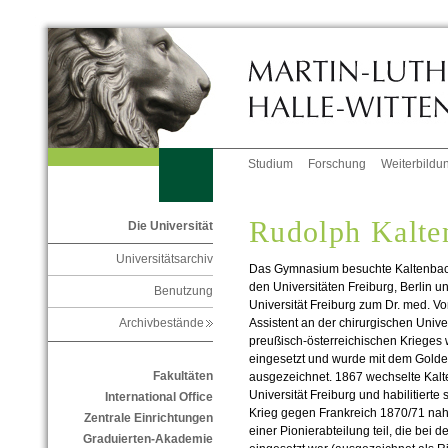
Studium
Forschung
Weiterbildu
Rudolph Kalte
Die Universität
Universitätsarchiv
Das Gymnasium besuchte Kaltenbach 
den Universitäten Freiburg, Berlin u
Benutzung
Universität Freiburg zum Dr. med. V
Assistent an der chirurgischen Unive
Archivbestände
preußisch-österreichischen Krieges 
eingesetzt und wurde mit dem Golde
Fakultäten
ausgezeichnet. 1867 wechselte Kalte
Universität Freiburg und habilitierte
International Office
Krieg gegen Frankreich 1870/71 nahm 
Zentrale Einrichtungen
einer Pionierabteilung teil, die bei
Graduierten-Akademie