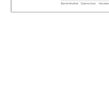
Barrierefreiheit
Datenschutz
Disclaim