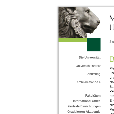
St
B
Die Universität
Universitätsarchiv
Pfe
und
Benutzung
pra
No
Archivbestände
San
Psy
Fakultäten
erh
Eng
International Office
Nie
Zentrale Einrichtungen
Mer
Graduierten-Akademie