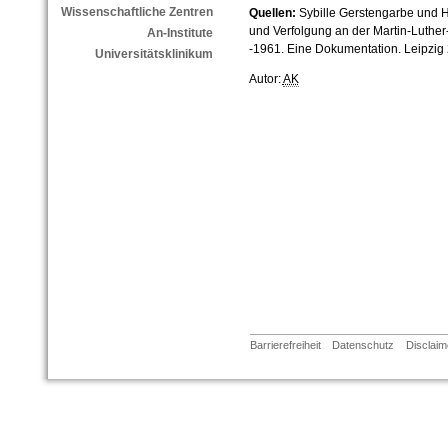
Wissenschaftliche Zentren
Quellen:
Sybille Gerstengarbe und H
und Verfolgung an der Martin-Luther
An-Institute
-1961. Eine Dokumentation. Leipzig 
Universitätsklinikum
Autor:
AK
Barrierefreiheit
Datenschutz
Disclaim