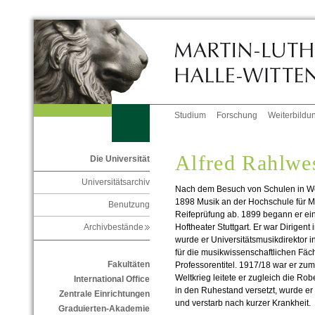
Studium
Forschung
Weiterbildu
Alfred Rahlwe
Die Universität
Universitätsarchiv
Nach dem Besuch von Schulen in We
1898 Musik an der Hochschule für Mu
Benutzung
Reifeprüfung ab. 1899 begann er ei
Hoftheater Stuttgart. Er war Dirigent
Archivbestände
wurde er Universitätsmusikdirektor in
für die musikwissenschaftlichen Fäc
Fakultäten
Professorentitel. 1917/18 war er zum
Weltkrieg leitete er zugleich die R
International Office
in den Ruhestand versetzt, wurde e
Zentrale Einrichtungen
und verstarb nach kurzer Krankheit.
Graduierten-Akademie