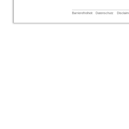
Barrierefreiheit
Datenschutz
Disclaim