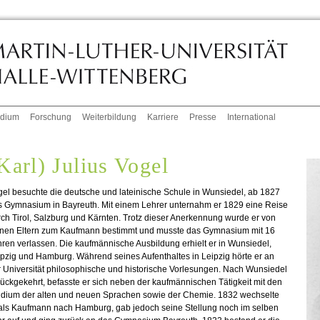
udium
Forschung
Weiterbildung
Karriere
Presse
International
Karl) Julius Vogel
el besuchte die deutsche und lateinische Schule in Wunsiedel, ab 1827
s Gymnasium in Bayreuth. Mit einem Lehrer unternahm er 1829 eine Reise
ch Tirol, Salzburg und Kärnten. Trotz dieser Anerkennung wurde er von
inen Eltern zum Kaufmann bestimmt und musste das Gymnasium mit 16
ren verlassen. Die kaufmännische Ausbildung erhielt er in Wunsiedel,
pzig und Hamburg. Während seines Aufenthaltes in Leipzig hörte er an
 Universität philosophische und historische Vorlesungen. Nach Wunsiedel
ückgekehrt, befasste er sich neben der kaufmännischen Tätigkeit mit den
udium der alten und neuen Sprachen sowie der Chemie. 1832 wechselte
 als Kaufmann nach Hamburg, gab jedoch seine Stellung noch im selben