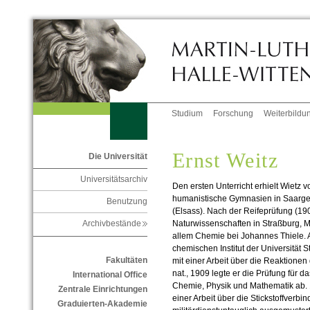
Studium
Forschung
Weiterbildu
Ernst Weitz
Die Universität
Universitätsarchiv
Den ersten Unterricht erhielt Wietz 
humanistische Gymnasien in Saarg
Benutzung
(Elsass). Nach der Reifeprüfung (19
Naturwissenschaften in Straßburg, 
Archivbestände
allem Chemie bei Johannes Thiele. A
chemischen Institut der Universität S
Fakultäten
mit einer Arbeit über die Reaktionen
nat., 1909 legte er die Prüfung für 
International Office
Chemie, Physik und Mathematik ab. 19
Zentrale Einrichtungen
einer Arbeit über die Stickstoffverb
Graduierten-Akademie