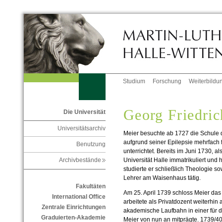
Studium
Forschung
Weiterbildu
Georg Friedri
Die Universität
Universitätsarchiv
Meier besuchte ab 1727 die Schule 
aufgrund seiner Epilepsie mehrfach 
Benutzung
unterrichtet. Bereits im Juni 1730, a
Universität Halle immatrikuliert und 
Archivbestände
studierte er schließlich Theologie so
Lehrer am Waisenhaus tätig.
Fakultäten
Am 25. April 1739 schloss Meier das
International Office
arbeitete als Privatdozent weiterhin
Zentrale Einrichtungen
akademische Laufbahn in einer für di
Graduierten-Akademie
Meier von nun an mitprägte. 1739/40