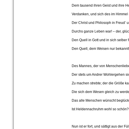
Dem tausend ihren Geist und ihre H
Verdanken, und sich des im Himmel 
Der Christ und Philosoph in Freud’
Durchs ganze Leben war! – der, glüc
Den Quell in Gott und in sich selber 
Den Quell, dem Weisen nur bekannt
Des Mannes, der von Menschenliebe
Der stets um Andrer Wohlergehen si
Zu machen strebte; der die Größe ka
Die sich dem Wesen gleich zu werde
Das alle Menschen wünscht beglückt
Ist Heldennachruhm wohl so schön?
Nun ist er fort, und sättigt aus der Fül