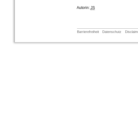
Autorin:
JS
Barrierefreiheit
Datenschutz
Disclaim